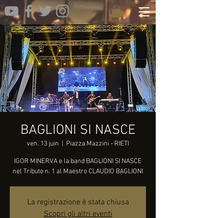
BAGLIONI SI NASCE
ven. 13 juin
  |  
Piazza Mazzini - RIETI
IGOR MINERVA e la band BAGLIONI SI NASCE
nel Tributo n. 1 al Maestro CLAUDIO BAGLIONI
La registrazione è stata chiusa
Scopri gli altri eventi