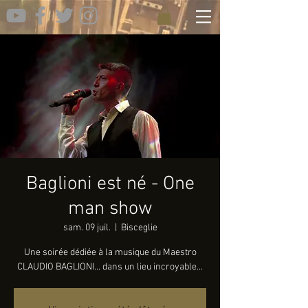
Baglioni est né - One
man show
sam. 09 juil.
  |  
Bisceglie
Une soirée dédiée à la musique du Maestro
CLAUDIO BAGLIONI... dans un lieu incroyable...