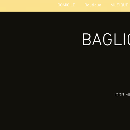
DOMICILE
Boutique
MUSIQUE
BAGLIO
IGOR MI