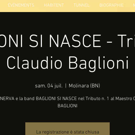
ÉVÉNEMENTS
HABITENT
TUNNEL
BIOGRAPHIE
NI SI NASCE - Tr
Claudio Baglioni
sam. 04 juil.
  |  
Molinara (BN)
NERVA e la band BAGLIONI SI NASCE nel Tributo n. 1 al Maestro
BAGLIONI
La registrazione è stata chiusa