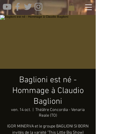
Baglioni est né -
Hommage à Claudio
Baglioni
ven. 14 oct.
  |  
Théâtre Concordia - Venaria
Reale (TO)
IGOR MINERVA et le groupe BAGLIONI SI BORN
invités de la variété "This Little Big Show)