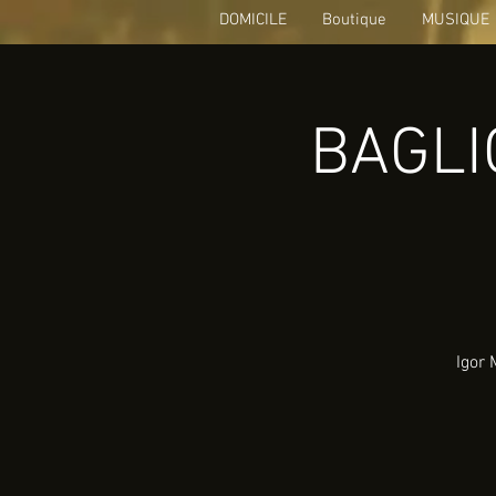
DOMICILE
Boutique
MUSIQUE
BAGLIO
Igor