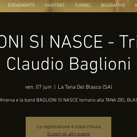
ÉVÉNEMENTS
HABITENT
TUNNEL
BIOGRAPHIE
NI SI NASCE - Tr
Claudio Baglioni
ven. 07 juin
  |  
La Tana Del Blasco (SA)
 Minerva e la band BAGLIONI SI NASCE tornano alla TANA DEL BLAS
La registrazione è stata chiusa
Scopri gli altri eventi