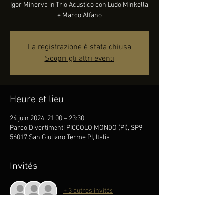
Igor Minerva in Trio Acustico con Ludo Minkella
e Marco Alfano
La registrazione è stata chiusa
Scopri gli altri eventi
Heure et lieu
24 juin 2024, 21:00 – 23:30
Parco Divertimenti PICCOLO MONDO (PI), SP9,
56017 San Giuliano Terme PI, Italia
Invités
+ 3 autres invités