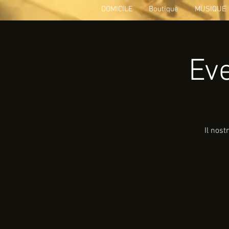
DOMICILE
Boutique
MUSIQUE
Ev
Il nos