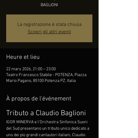
BAGLIONI
La registrazione è stata chiusa
Scopri gli altri eventi
Heure et lieu
22 mars 2026, 21:00 – 23:00
Teatro Francesco Stabile - POTENZA, Piazza
Mario Pagano, 85100 Potenza PZ, Italia
À propos de l'événement
Tributo a Claudio Baglioni
IGOR MINERVA e l'Orchestra Sinfonica Suoni 
del Sud presentano un tributo unico dedicato a 
uno dei più grandi cantautori italiani, Claudio 