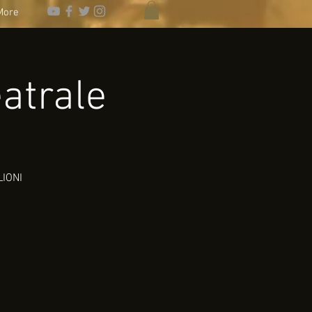
More
atrale
LIONI