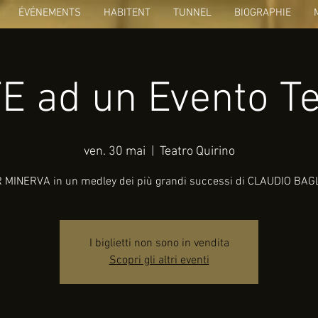
ÉVÉNEMENTS
HABITENT
TUNNEL
BIOGRAPHIE
E ad un Evento Te
ven. 30 mai
  |  
Teatro Quirino
 MINERVA in un medley dei più grandi successi di CLAUDIO BAG
I biglietti non sono in vendita
Scopri gli altri eventi