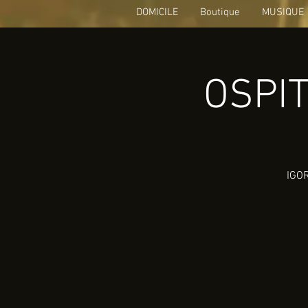
DOMICILE
Boutique
MUSIQUE
OSPIT
IGOR