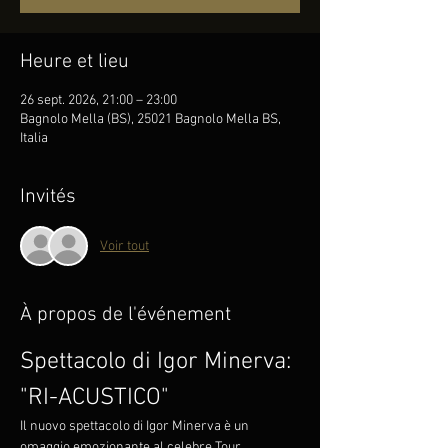
Heure et lieu
26 sept. 2026, 21:00 – 23:00
Bagnolo Mella (BS), 25021 Bagnolo Mella BS,
Italia
Invités
Voir tout
À propos de l'événement
Spettacolo di Igor Minerva: 
"RI-ACUSTICO"
Il nuovo spettacolo di Igor Minerva è un 
omaggio emozionante al celebre Tour 