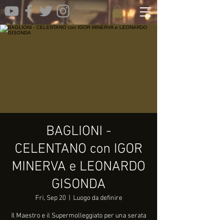
BAGLIONI -
CELENTANO con IGOR
MINERVA e LEONARDO
GISONDA
Fri, Sep 20
  |  
Luogo da definire
Il Maestro e il Supermolleggiato per una serata