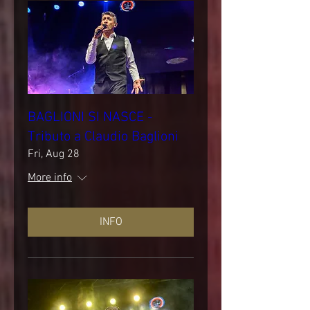
BAGLIONI SI NASCE -
Tributo a Claudio Baglioni
Fri, Aug 28
More info
INFO