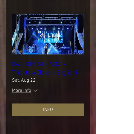
BAGLIONI SI NASCE -
Tributo a Claudio Baglioni
Sat, Aug 22
More info
INFO