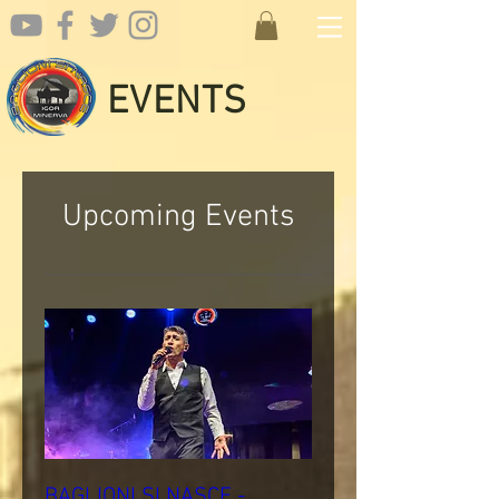
EVENTS
Upcoming Events
BAGLIONI SI NASCE -