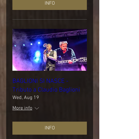
INFO
BAGLIONI SI NASCE -
Tributo a Claudio Baglioni
Wed, Aug 19
More info
INFO