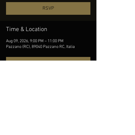
RSVP
Time & Location
Aug 09, 2026, 9:00 PM – 11:00 PM
Pazzano (RC), 89040 Pazzano RC, Italia
RSVP
Share this event