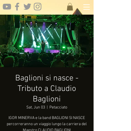
Baglioni si nasce -
Tributo a Claudio
Baglioni
Sat, Jun 03
  |  
Petacciato
IGOR MINERVA e la band BAGLIONI SI NASCE
percorreranno un viaggio lungo la carriera del
Maestro CLAUDIO BAGLIONI