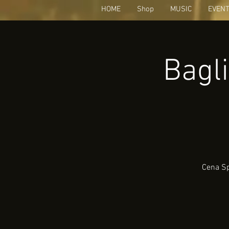
HOME
Shop
MUSIC
EVEN
Bagli
Cena Sp