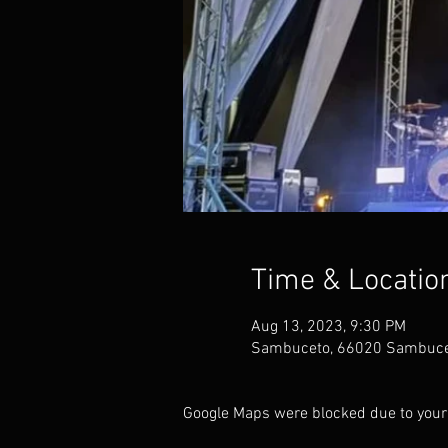
Time & Locatio
Aug 13, 2023, 9:30 PM
Sambuceto, 66020 Sambuceto
Google Maps were blocked due to your 