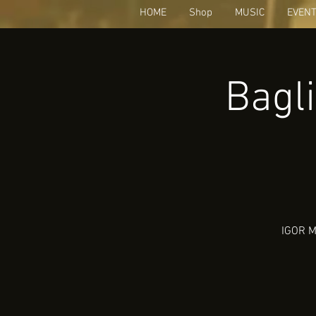
HOME
Shop
MUSIC
EVEN
Bagli
IGOR MI