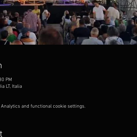
n
:30 PM
 LT, Italia
Analytics and functional cookie settings.
t