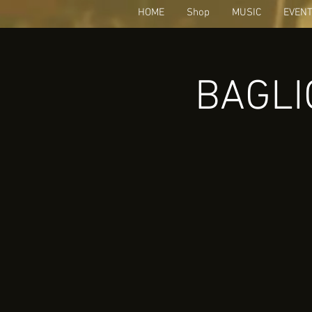
HOME
Shop
MUSIC
EVEN
BAGLIO