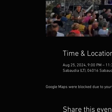
Time & Locatio
Aug 25, 2024, 9:00 PM – 11
Sabaudia (LT), 04016 Sabaudia
Google Maps were blocked due to your 
Share this even