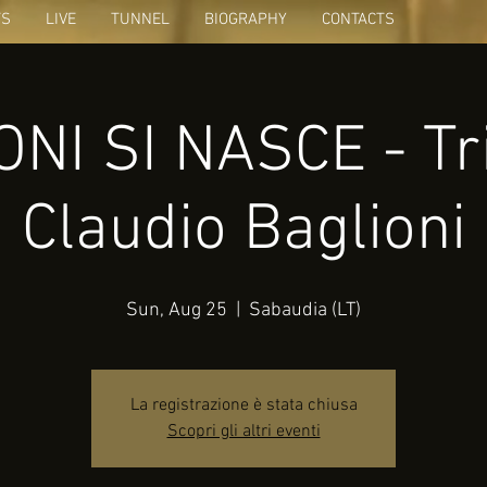
TS
LIVE
TUNNEL
BIOGRAPHY
CONTACTS
NI SI NASCE - Tr
Claudio Baglioni
Sun, Aug 25
  |  
Sabaudia (LT)
La registrazione è stata chiusa
Scopri gli altri eventi