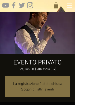
EVENTO PRIVATO
Sat, Jun 08
  |  
Albissola (SV)
La registrazione è stata chiusa
Scopri gli altri eventi