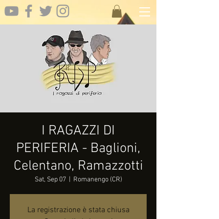
I RAGAZZI DI
PERIFERIA - Baglioni,
Celentano, Ramazzotti
Sat, Sep 07
  |  
Romanengo (CR)
La registrazione è stata chiusa