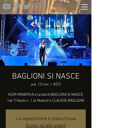
BAGLIONI SI NASCE
jue, 13 nov
  |  
ASTI
IGOR MINERVA e la band BAGLIONI SI NASCE
nel Tributo n. 1 al Maestro CLAUDIO BAGLIONI
La registrazione è stata chiusa
Scopri gli altri eventi