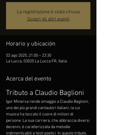
La registrazione è stata chiusa
Scopri gli altri eventi
Horario y ubicación
02 ago 2025, 21:00 – 23:30
La Lucca, 03025 La Lucca FR, Italia
Acerca del evento
Tributo a Claudio Baglioni
Igor Minerva rende omaggio a Claudio Baglioni, 
uno dei più grandi cantautori italiani, la cui 
musica ha toccato il cuore di milioni di 
persone. La sua carriera, che abbraccia diversi 
decenni, è caratterizzata da melodie 
indimenticabili e testi poetici. In questo tributo, 