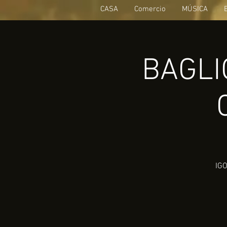
CASA
Comercio
MÚSICA
BAGLIO
IGO