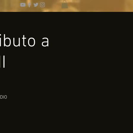
ibuto a
I
UDIO