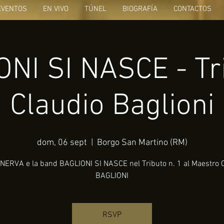
EVENTOS
EN VIVO
TÚNEL
BIOGRAFÍA
CONTACTOS
NI SI NASCE - Tr
Claudio Baglioni
dom, 06 sept
  |  
Borgo San Martino (RM)
NERVA e la band BAGLIONI SI NASCE nel Tributo n. 1 al Maestro
BAGLIONI
RSVP