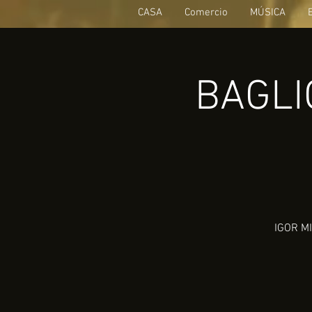
CASA
Comercio
MÚSICA
BAGLIO
IGOR MI