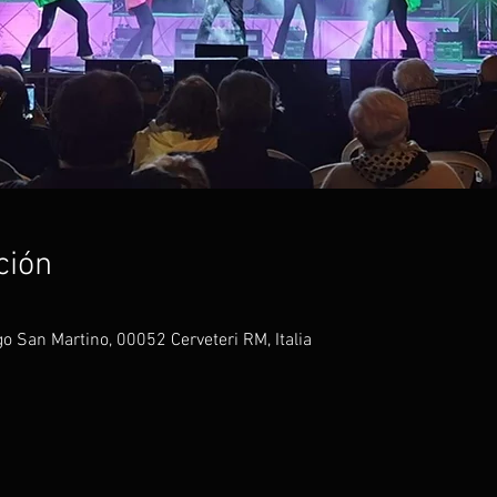
ción
o San Martino, 00052 Cerveteri RM, Italia