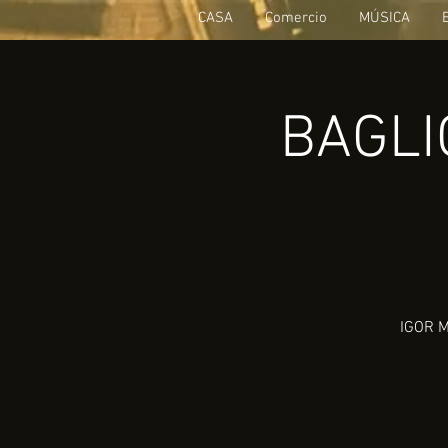
CASA
Comercio
MÚSICA
BAGLIO
IGOR M