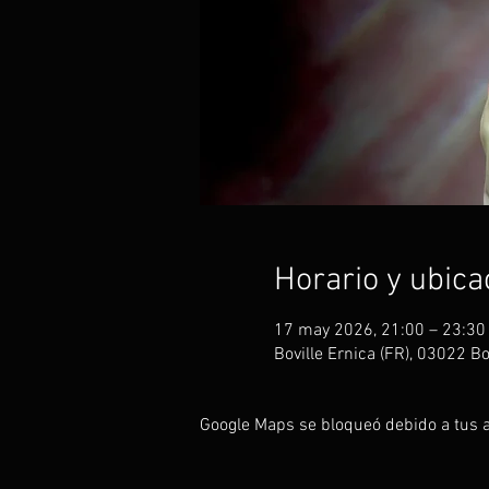
Horario y ubica
17 may 2026, 21:00 – 23:30
Boville Ernica (FR), 03022 Bov
Google Maps se bloqueó debido a tus aj