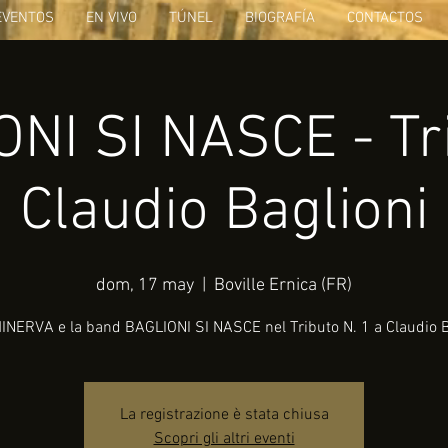
EVENTOS
EN VIVO
TÚNEL
BIOGRAFÍA
CONTACTOS
NI SI NASCE - Tr
Claudio Baglioni
dom, 17 may
  |  
Boville Ernica (FR)
INERVA e la band BAGLIONI SI NASCE nel Tributo N. 1 a Claudio B
La registrazione è stata chiusa
Scopri gli altri eventi