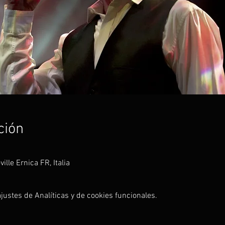
ción
ille Ernica FR, Italia
ustes de Analíticas y de cookies funcionales.