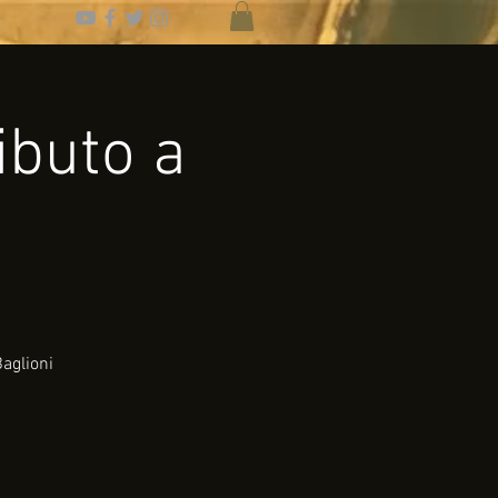
ibuto a
aglioni