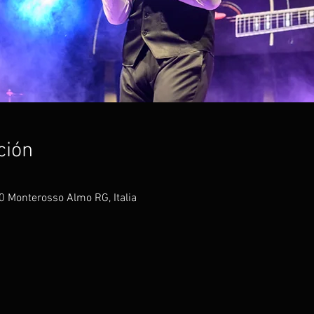
ción
 Monterosso Almo RG, Italia