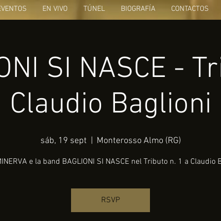
EVENTOS
EN VIVO
TÚNEL
BIOGRAFÍA
CONTACTOS
NI SI NASCE - Tr
Claudio Baglioni
sáb, 19 sept
  |  
Monterosso Almo (RG)
INERVA e la band BAGLIONI SI NASCE nel Tributo n. 1 a Claudio B
RSVP