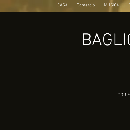
CASA
Comercio
MÚSICA
BAGLIO
IGOR M