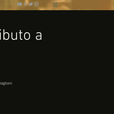
ibuto a
aglioni