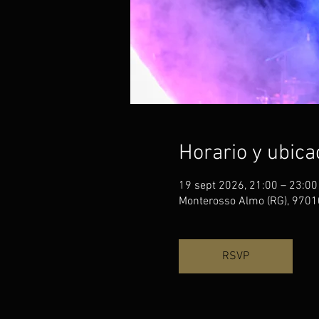
Horario y ubica
19 sept 2026, 21:00 – 23:00
Monterosso Almo (RG), 97010
RSVP