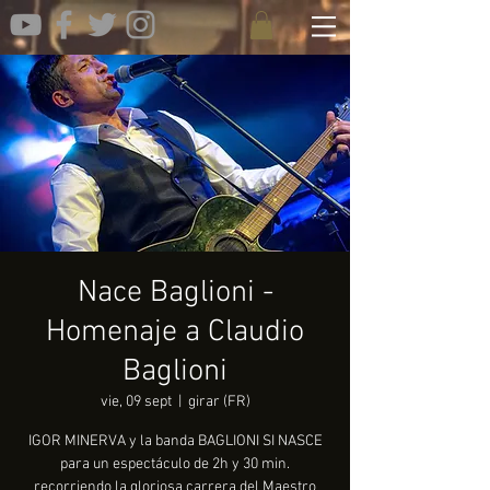
Nace Baglioni -
Homenaje a Claudio
Baglioni
vie, 09 sept
  |  
girar (FR)
IGOR MINERVA y la banda BAGLIONI SI NASCE
para un espectáculo de 2h y 30 min.
recorriendo la gloriosa carrera del Maestro