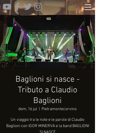
Baglioni si nasce -
Tributo a Claudio
Baglioni
dom, 16 jul
  |  
Pietramontecorvino
Un viaggio tra le note e le parole di Claudio
Baglioni con IGOR MINERVA e la band BAGLIONI
SI NASCE