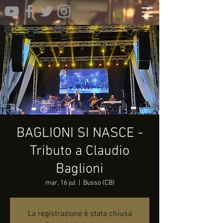
BAGLIONI SI NASCE -
Tributo a Claudio
Baglioni
mar, 16 jul
  |  
Busso (CB)
La registrazione è stata chiusa