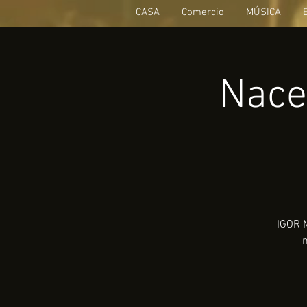
CASA
Comercio
MÚSICA
Nace
IGOR 