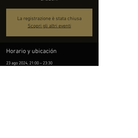
La registrazione è stata chiusa
Scopri gli altri eventi
Horario y ubicación
23 ago 2024, 21:00 – 23:30
Perugia, Piazza Valentino Martinelli, 06132
Perugia PG, Italia
Compartir este evento