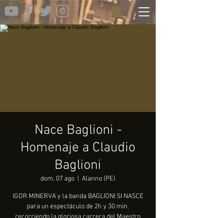
Nace Baglioni -
Homenaje a Claudio
Baglioni
dom, 07 ago
  |  
Alanno (PE)
IGOR MINERVA y la banda BAGLIONI SI NASCE
para un espectáculo de 2h y 30 min.
recorriendo la gloriosa carrera del Maestro