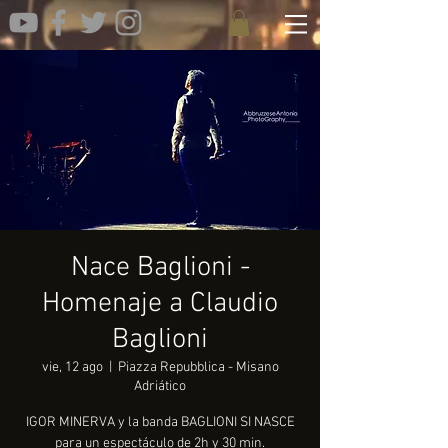
Nace Baglioni -
Homenaje a Claudio
Baglioni
vie, 12 ago
  |  
Piazza Repubblica - Misano
Adriático
IGOR MINERVA y la banda BAGLIONI SI NASCE
para un espectáculo de 2h y 30 min.