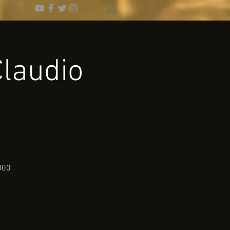
Claudio
2000