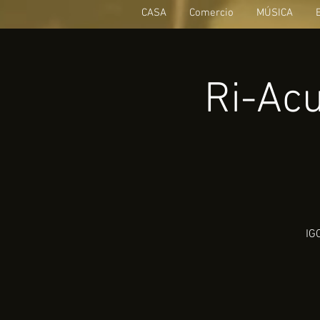
CASA
Comercio
MÚSICA
Ri-Acu
IGO