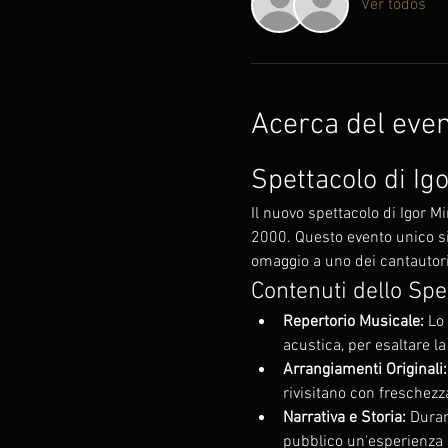
Ver todos
Acerca del eve
Spettacolo di Ig
Il nuovo spettacolo di Igor 
2000. Questo evento unico si
omaggio a uno dei cantautori
Contenuti dello Spe
Repertorio Musicale:
 Lo
acustica, per esaltare la
Arrangiamenti Originali:
rivisitano con freschezza
Narrativa e Storia:
 Duran
pubblico un'esperienza 