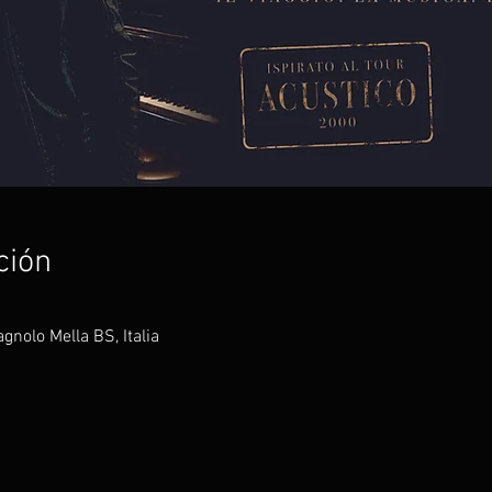
ción
gnolo Mella BS, Italia