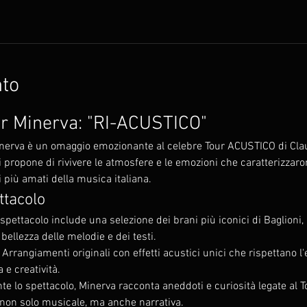
nto
or Minerva: "RI-ACUSTICO"
Minerva è un omaggio emozionante al celebre Tour ACUSTICO di Claud
 propone di rivivere le atmosfere e le emozioni che caratterizzar
 più amati della musica italiana.
ttacolo
 spettacolo include una selezione dei brani più iconici di Baglioni, 
 bellezza delle melodie e dei testi.
 Arrangiamenti originali con effetti acustici unici che rispettano l
 e creatività.
te lo spettacolo, Minerva racconta aneddoti e curiosità legate al T
non solo musicale, ma anche narrativa.