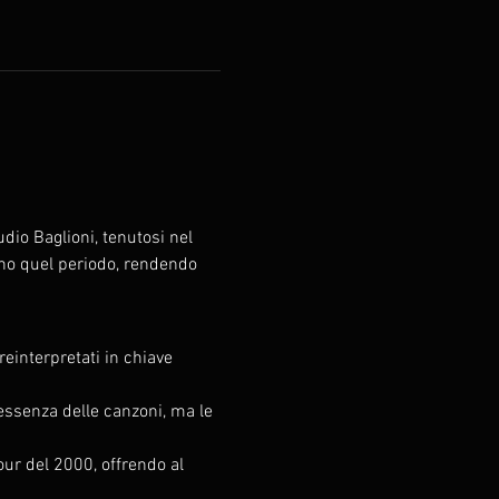
io Baglioni, tenutosi nel 
ono quel periodo, rendendo 
reinterpretati in chiave 
'essenza delle canzoni, ma le 
our del 2000, offrendo al 