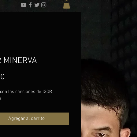
R MINERVA
Precio
 €
 con las canciones de IGOR
A
Agregar al carrito