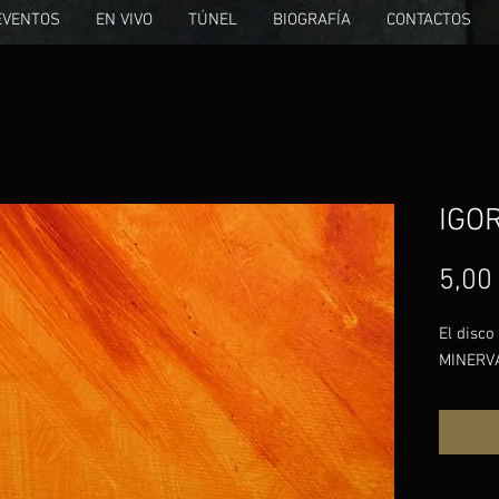
EVENTOS
EN VIVO
TÚNEL
BIOGRAFÍA
CONTACTOS
IGO
5,00
El disco
MINERV