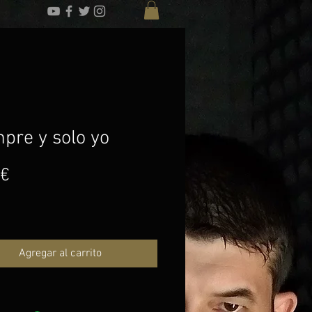
pre y solo yo
Precio
 €
Agregar al carrito