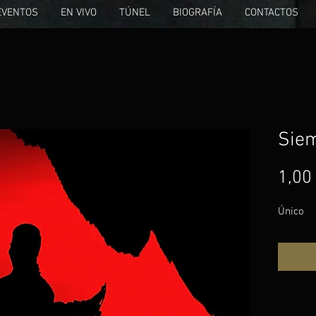
EVENTOS
EN VIVO
TÚNEL
BIOGRAFÍA
CONTACTOS
Siem
1,00
Único