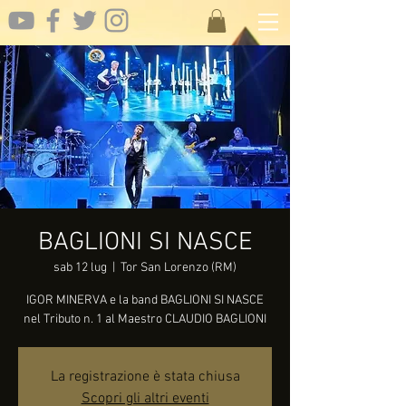
BAGLIONI SI NASCE
sab 12 lug
  |  
Tor San Lorenzo (RM)
IGOR MINERVA e la band BAGLIONI SI NASCE
nel Tributo n. 1 al Maestro CLAUDIO BAGLIONI
La registrazione è stata chiusa
Scopri gli altri eventi