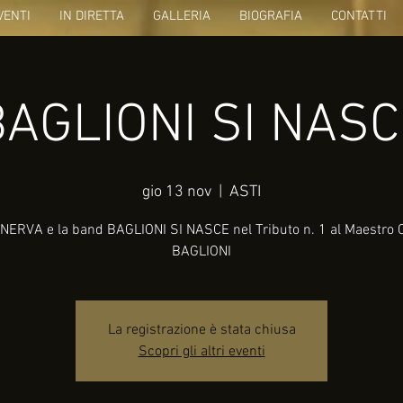
VENTI
IN DIRETTA
GALLERIA
BIOGRAFIA
CONTATTI
BAGLIONI SI NASC
gio 13 nov
  |  
ASTI
NERVA e la band BAGLIONI SI NASCE nel Tributo n. 1 al Maestro
BAGLIONI
La registrazione è stata chiusa
Scopri gli altri eventi