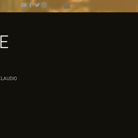
E
 CLAUDIO