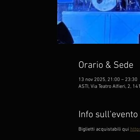
Orario & Sede
13 nov 2025, 21:00 – 23:30
ASTI, Via Teatro Alfieri, 2, 141
Info sull'evento
Biglietti acquistabili qui 
http