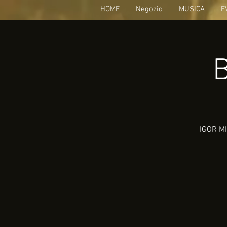
HOME
Negozio
MUSICA
E
IGOR MI