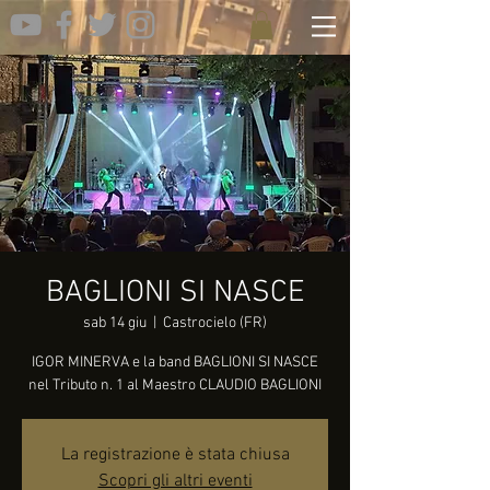
BAGLIONI SI NASCE
sab 14 giu
  |  
Castrocielo (FR)
IGOR MINERVA e la band BAGLIONI SI NASCE
nel Tributo n. 1 al Maestro CLAUDIO BAGLIONI
La registrazione è stata chiusa
Scopri gli altri eventi