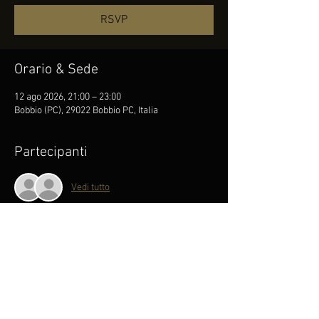
RSVP
Orario & Sede
12 ago 2026, 21:00 – 23:00
Bobbio (PC), 29022 Bobbio PC, Italia
Partecipanti
Vedi tutto
RSVP