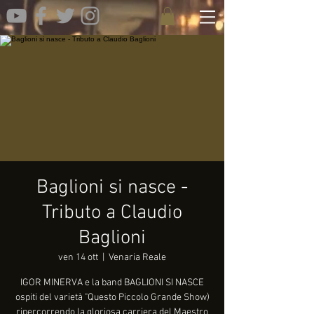
Baglioni si nasce -
Tributo a Claudio
Baglioni
ven 14 ott
  |  
Venaria Reale
IGOR MINERVA e la band BAGLIONI SI NASCE
ospiti del varietà "Questo Piccolo Grande Show)
ripercorrendo la gloriosa carriera del Maestro