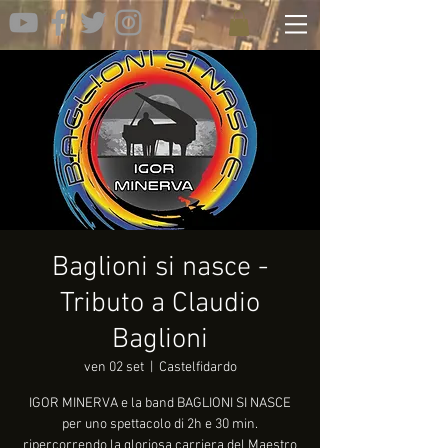
Baglioni si nasce -
Tributo a Claudio
Baglioni
ven 02 set
  |  
Castelfidardo
IGOR MINERVA e la band BAGLIONI SI NASCE
per uno spettacolo di 2h e 30 min.
ripercorrendo la gloriosa carriera del Maestro