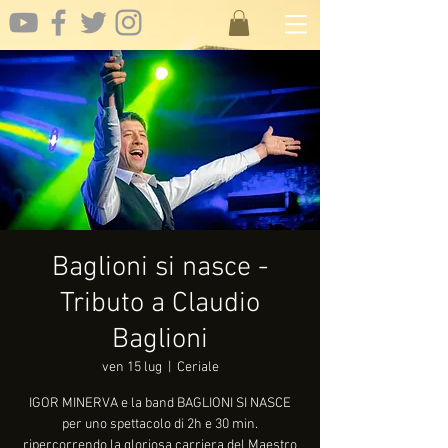
Baglioni si nasce -
Tributo a Claudio
Baglioni
ven 15 lug
  |  
Ceriale
IGOR MINERVA e la band BAGLIONI SI NASCE
per uno spettacolo di 2h e 30 min.
ripercorrendo la gloriosa carriera del Maestro