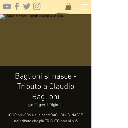
Baglioni si nasce -
Tributo a Claudio
Baglioni
gio 11 gen
  |  
Olginate
IGOR MINERVA e la band BAGLIONI SI NASCE
nel tributo che più TRIBUTO non si può