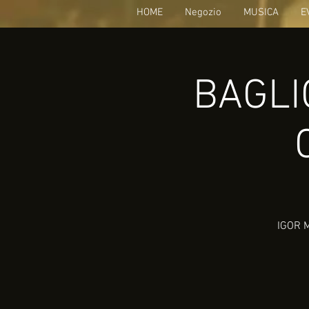
HOME
Negozio
MUSICA
E
BAGLIO
IGOR M