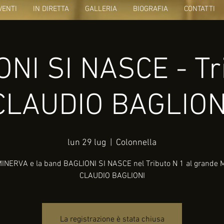
VENTI
IN DIRETTA
GALLERIA
BIOGRAFIA
CONTATTI
NI SI NASCE - Tr
CLAUDIO BAGLION
lun 29 lug
  |  
Colonnella
INERVA e la band BAGLIONI SI NASCE nel Tributo N 1 al grande 
CLAUDIO BAGLIONI
La registrazione è stata chiusa