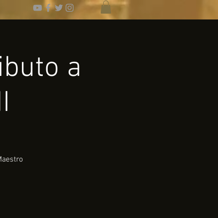
ibuto a
I
Maestro