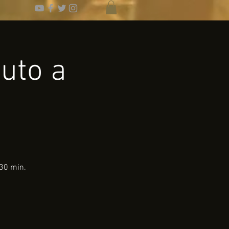
buto a
30 min.