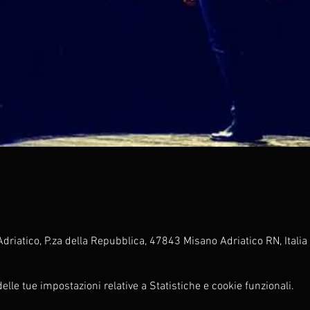
driatico, P.za della Repubblica, 47843 Misano Adriatico RN, Italia
lle tue impostazioni relative a Statistiche e cookie funzionali.