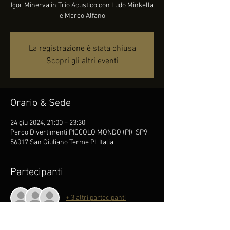
Igor Minerva in Trio Acustico con Ludo Minkella
e Marco Alfano
La registrazione è stata chiusa
Scopri gli altri eventi
Orario & Sede
24 giu 2024, 21:00 – 23:30
Parco Divertimenti PICCOLO MONDO (PI), SP9,
56017 San Giuliano Terme PI, Italia
Partecipanti
+ 3 altri partecipanti