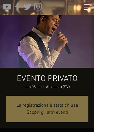
EVENTO PRIVATO
sab 08 giu
  |  
Albissola (SV)
La registrazione è stata chiusa
Scopri gli altri eventi