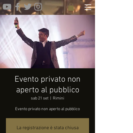
Evento privato non
aperto al pubblico
sab 21 set
  |  
Rimini
Evento privato non aperto al pubblico
La registrazione è stata chiusa