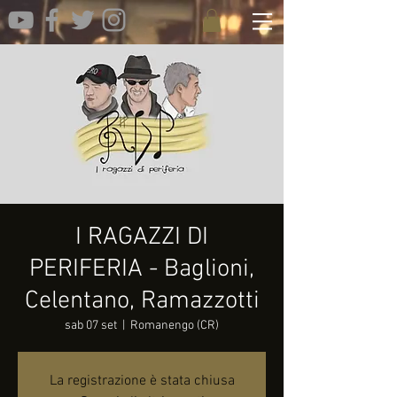
I RAGAZZI DI
PERIFERIA - Baglioni,
Celentano, Ramazzotti
sab 07 set
  |  
Romanengo (CR)
La registrazione è stata chiusa